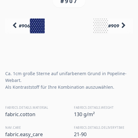
#907
#906
#909
Ca. 1cm große Sterne auf unifarbenem Grund in Popeline-
Webart.
Als Kontraststoff für Ihre Kombination auszuwählen.
FABRICS.DETAILS.MATERIAL
FABRICS.DETAILS.WEIGHT
fabric.cotton
130 g/m²
NAV.CARE
FABRICS.DETAILS.DELIVERYTIME
fabric.easy_care
21-90