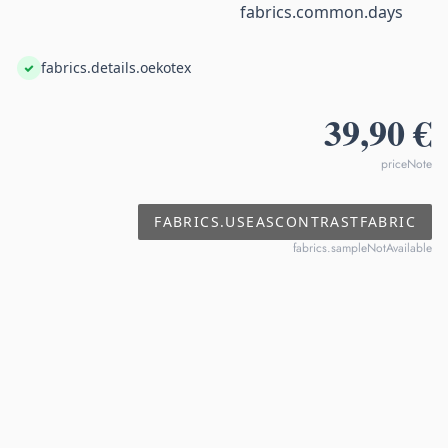
fabrics.common.days
fabrics.details.oekotex
39,90 €
priceNote
FABRICS.USEASCONTRASTFABRIC
fabrics.sampleNotAvailable