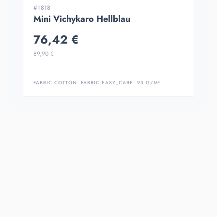
#1818
Mini Vichykaro Hellblau
76,42 €
89,90 €
FABRIC.COTTON
• FABRIC.EASY_CARE
• 93 G/M²