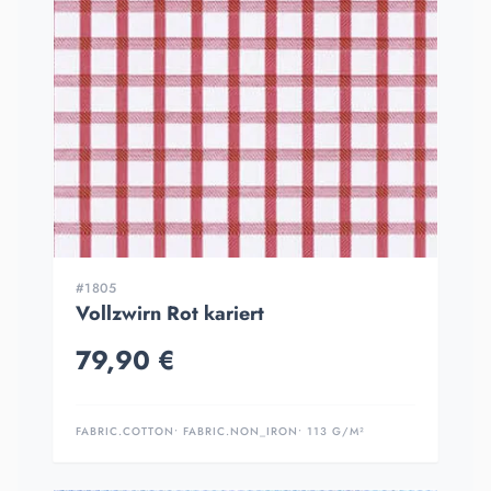
#1805
Vollzwirn Rot kariert
79,90 €
FABRIC.COTTON
• FABRIC.NON_IRON
• 113 G/M²