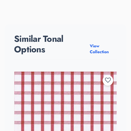
Similar Tonal
Options
View
Collection