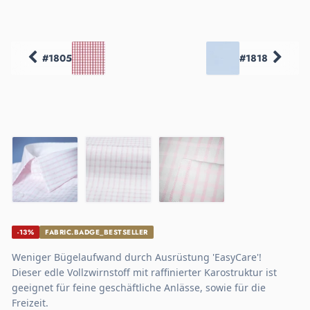
#1805
#1818
-13%
FABRIC.BADGE_BESTSELLER
Weniger Bügelaufwand durch Ausrüstung 'EasyCare'!
Dieser edle Vollzwirnstoff mit raffinierter Karostruktur ist
geeignet für feine geschäftliche Anlässe, sowie für die
Freizeit.