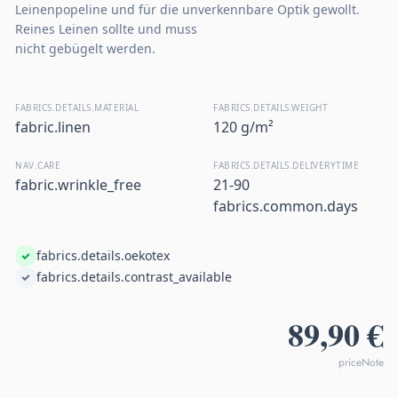
Leinenpopeline und für die unverkennbare Optik gewollt.
Reines Leinen sollte und muss
nicht gebügelt werden.
FABRICS.DETAILS.MATERIAL
FABRICS.DETAILS.WEIGHT
fabric.linen
120 g/m²
NAV.CARE
FABRICS.DETAILS.DELIVERYTIME
fabric.wrinkle_free
21-90
fabrics.common.days
fabrics.details.oekotex
fabrics.details.contrast_available
89,90 €
priceNote