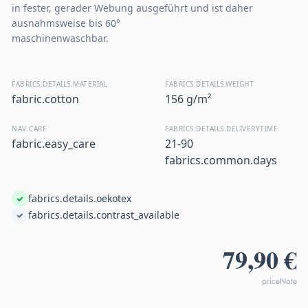
in fester, gerader Webung ausgeführt und ist daher
ausnahmsweise bis 60°
maschinenwaschbar.
FABRICS.DETAILS.MATERIAL
FABRICS.DETAILS.WEIGHT
fabric.cotton
156 g/m²
NAV.CARE
FABRICS.DETAILS.DELIVERYTIME
fabric.easy_care
21-90
fabrics.common.days
fabrics.details.oekotex
fabrics.details.contrast_available
79,90 €
priceNote