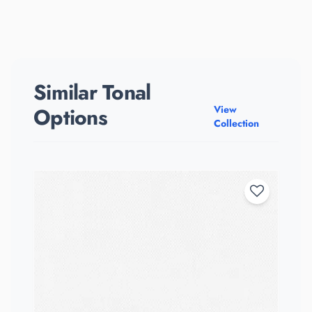
Similar Tonal
Options
View
Collection