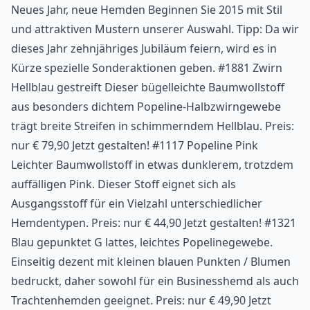
Neues Jahr, neue Hemden Beginnen Sie 2015 mit Stil
und attraktiven Mustern unserer Auswahl. Tipp: Da wir
dieses Jahr zehnjähriges Jubiläum feiern, wird es in
Kürze spezielle Sonderaktionen geben. #1881 Zwirn
Hellblau gestreift Dieser bügelleichte Baumwollstoff
aus besonders dichtem Popeline-Halbzwirngewebe
trägt breite Streifen in schimmerndem Hellblau. Preis:
nur € 79,90 Jetzt gestalten! #1117 Popeline Pink
Leichter Baumwollstoff in etwas dunklerem, trotzdem
auffälligen Pink. Dieser Stoff eignet sich als
Ausgangsstoff für ein Vielzahl unterschiedlicher
Hemdentypen. Preis: nur € 44,90 Jetzt gestalten! #1321
Blau gepunktet G lattes, leichtes Popelinegewebe.
Einseitig dezent mit kleinen blauen Punkten / Blumen
bedruckt, daher sowohl für ein Businesshemd als auch
Trachtenhemden geeignet. Preis: nur € 49,90 Jetzt