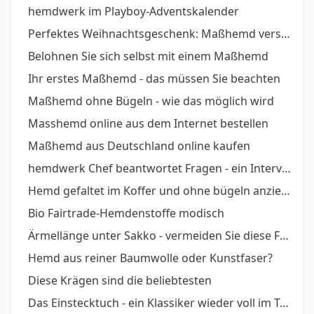
hemdwerk im Playboy-Adventskalender
Perfektes Weihnachtsgeschenk: Maßhemd verschenken, so geht´s.
Belohnen Sie sich selbst mit einem Maßhemd
Ihr erstes Maßhemd - das müssen Sie beachten
Maßhemd ohne Bügeln - wie das möglich wird
Masshemd online aus dem Internet bestellen
Maßhemd aus Deutschland online kaufen
hemdwerk Chef beantwortet Fragen - ein Interview
Hemd gefaltet im Koffer und ohne bügeln anziehen - So geht´s
Bio Fairtrade-Hemdenstoffe modisch
Ärmellänge unter Sakko - vermeiden Sie diese Fehler
Hemd aus reiner Baumwolle oder Kunstfaser?
Diese Krägen sind die beliebtesten
Das Einstecktuch - ein Klassiker wieder voll im Trend