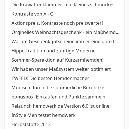
Die Krawattenklammer - ein kleines schmuckes Helferlein
Kontraste von A - C
Aktionspreis, Kontraste noch preiswerter!
Orginelles Weihnachtsgeschenk - ein Maßhemd zum Fest
Warum Geschenkgutscheine immer eine gute Idee sind
Hippe Tradition und zünftige Moderne
Sommer-Sparaktion auf Kurzarmhemden!
Wir haben unser Maßsystem weiter optimiert
TWEED: Die besten Hemdenmacher
Modisch durch die sommerliche Bürohitze
bonusbox: Einkaufen und Punkte sammeln
Relaunch hemdwerk.de Version 6.0 ist online
InStyle Men testet hemdwerk
Herbststoffe 2013