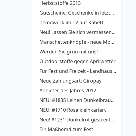
Herbststoffe 2013
Gutscheine: Geschenke in letzter Minute
hemdwerk im TV auf Kabel1
Neu! Lassen Sie sich vermessen - von UPcload!
Manschettenknöpfe - neue Modelle
Werden Sie grün mit uns!
Outdoorstoffe gegen Aprilwetter
Für Fest und Freizeit - Landhausstyle!
Neue Zahlungsart: Giropay
Anbieter des Jahres 2012
NEU! #1835 Leinen Dunkelbraun gestreift
NEU! #1710 Rosa kleinkariert
Neu! #1231 Dunkelrot gestreift bügelfrei
Ein Maßhemd zum Fest