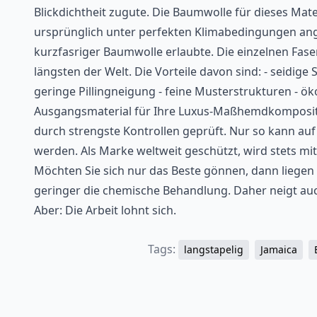
Blickdichtheit zugute. Die Baumwolle für dieses Mate
ursprünglich unter perfekten Klimabedingungen ang
kurzfasriger Baumwolle erlaubte. Die einzelnen Fase
längsten der Welt. Die Vorteile davon sind: - seidige 
geringe Pillingneigung - feine Musterstrukturen - ök
Ausgangsmaterial für Ihre Luxus-Maßhemdkomposition
durch strengste Kontrollen geprüft. Nur so kann auf 
werden. Als Marke weltweit geschützt, wird stets mit
Möchten Sie sich nur das Beste gönnen, dann liegen S
geringer die chemische Behandlung. Daher neigt auch
Aber: Die Arbeit lohnt sich.
Tags:
langstapelig
Jamaica