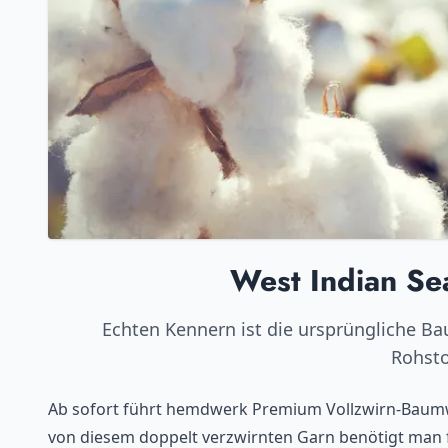
West Indian Se
Echten Kennern ist die ursprüngliche Ba
Rohstof
Ab sofort führt hemdwerk Premium Vollzwirn-Baumwo
von diesem doppelt verzwirnten Garn benötigt man f