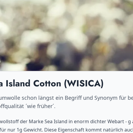
a Island Cotton (WISICA)
umwolle schon längst ein Begriff und Synonym für b
fqualität ´wie früher´.
llstoff der Marke Sea Island in enorm dichter Webart - g
ür nur 1g Gewicht. Diese Eigenschaft kommt natürlich auc