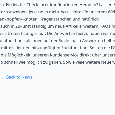
n. Ein letzter Check Ihrer konfigurierten Hemden? Lassen S
nkorb anzeigen. Jetzt noch mehr Accessoires In unserem W
tenknöpfen/-knoten, Kragenstäbchen und natürlich
uch in Zukunft ständig um neue Artikel erweitern. FAQs m
ce treten häufiger auf. Die Antworten hierzu haben wir nu
hfunktion soll Ihnen auf der Suche nach Antworten helfe
ittels der neu hinzugefügten Suchfunktion. Sollten die F
t die Möglichkeit, unseren Kundenservice direkt über unser
o schnell wie möglich zu geben. Sowie viele weitere Neuer
← Back to News