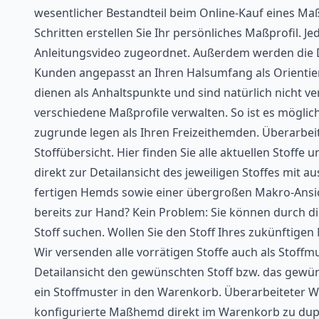
wesentlicher Bestandteil beim Online-Kauf eines Maß
Schritten erstellen Sie Ihr persönliches Maßprofil. J
Anleitungsvideo zugeordnet. Außerdem werden die 
Kunden angepasst an Ihren Halsumfang als Orientie
dienen als Anhaltspunkte und sind natürlich nicht 
verschiedene Maßprofile verwalten. So ist es mögli
zugrunde legen als Ihren Freizeithemden. Überarbei
Stoffübersicht. Hier finden Sie alle aktuellen Stoffe u
direkt zur Detailansicht des jeweiligen Stoffes mit 
fertigen Hemds sowie einer übergroßen Makro-Ansich
bereits zur Hand? Kein Problem: Sie können durch 
Stoff suchen. Wollen Sie den Stoff Ihres zukünftig
Wir versenden alle vorrätigen Stoffe auch als Stoffmu
Detailansicht den gewünschten Stoff bzw. das gewüns
ein Stoffmuster in den Warenkorb. Überarbeiteter W
konfigurierte Maßhemd direkt im Warenkorb zu dupli