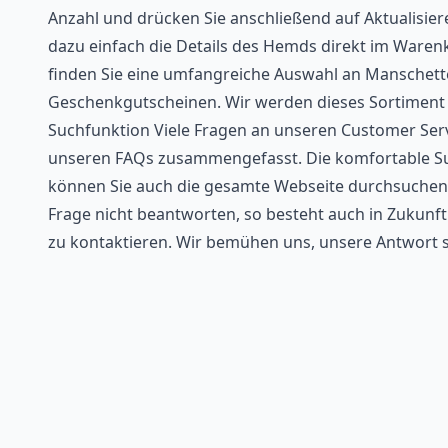
Anzahl und drücken Sie anschließend auf Aktualisiere
dazu einfach die Details des Hemds direkt im Ware
finden Sie eine umfangreiche Auswahl an Manschet
Geschenkgutscheinen. Wir werden dieses Sortiment a
Suchfunktion Viele Fragen an unseren Customer Servi
unseren FAQs zusammengefasst. Die komfortable Suc
können Sie auch die gesamte Webseite durchsuchen m
Frage nicht beantworten, so besteht auch in Zukunf
zu kontaktieren. Wir bemühen uns, unsere Antwort s