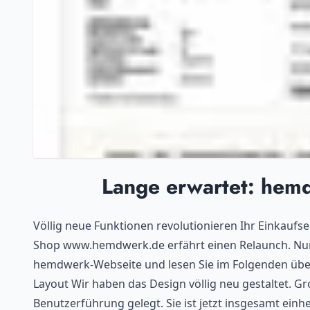
Lange erwartet: hemd
Völlig neue Funktionen revolutionieren Ihr Einkaufse
Shop www.hemdwerk.de erfährt einen Relaunch. Nun b
hemdwerk-Webseite und lesen Sie im Folgenden über
Layout Wir haben das Design völlig neu gestaltet. G
Benutzerführung gelegt. Sie ist jetzt insgesamt einhe