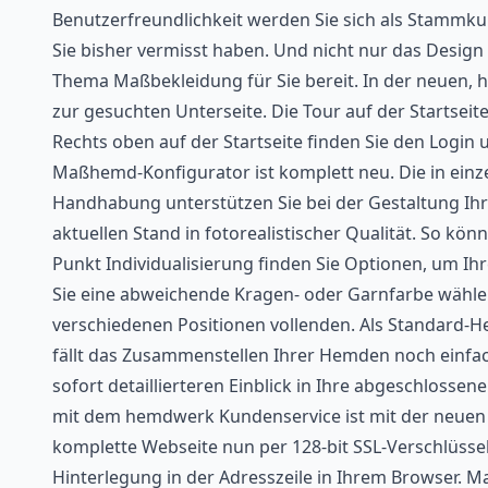
Benutzerfreundlichkeit werden Sie sich als Stammku
Sie bisher vermisst haben. Und nicht nur das Design
Thema Maßbekleidung für Sie bereit. In der neuen, h
zur gesuchten Unterseite. Die Tour auf der Startseit
Rechts oben auf der Startseite finden Sie den Log
Maßhemd-Konfigurator ist komplett neu. Die in einzel
Handhabung unterstützen Sie bei der Gestaltung Ihre
aktuellen Stand in fotorealistischer Qualität. So kö
Punkt Individualisierung finden Sie Optionen, um Ih
Sie eine abweichende Kragen- oder Garnfarbe wähle
verschiedenen Positionen vollenden. Als Standard-
fällt das Zusammenstellen Ihrer Hemden noch einfac
sofort detaillierteren Einblick in Ihre abgeschloss
mit dem hemdwerk Kundenservice ist mit der neuen V
komplette Webseite nun per 128-bit SSL-Verschlüsse
Hinterlegung in der Adresszeile in Ihrem Browser. M