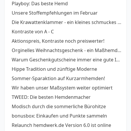
Playboy: Das beste Hemd
Unsere Stoffempfehlungen im Februar
Die Krawattenklammer - ein kleines schmuckes Helferlein
Kontraste von A - C
Aktionspreis, Kontraste noch preiswerter!
Orginelles Weihnachtsgeschenk - ein Maßhemd zum Fest
Warum Geschenkgutscheine immer eine gute Idee sind
Hippe Tradition und zünftige Moderne
Sommer-Sparaktion auf Kurzarmhemden!
Wir haben unser Maßsystem weiter optimiert
TWEED: Die besten Hemdenmacher
Modisch durch die sommerliche Bürohitze
bonusbox: Einkaufen und Punkte sammeln
Relaunch hemdwerk.de Version 6.0 ist online