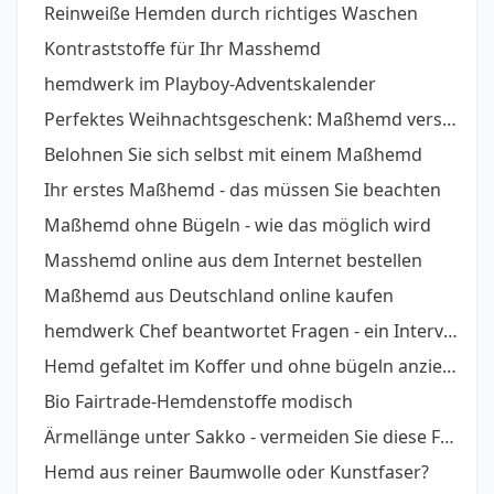
Reinweiße Hemden durch richtiges Waschen
Kontraststoffe für Ihr Masshemd
hemdwerk im Playboy-Adventskalender
Perfektes Weihnachtsgeschenk: Maßhemd verschenken, so geht´s.
Belohnen Sie sich selbst mit einem Maßhemd
Ihr erstes Maßhemd - das müssen Sie beachten
Maßhemd ohne Bügeln - wie das möglich wird
Masshemd online aus dem Internet bestellen
Maßhemd aus Deutschland online kaufen
hemdwerk Chef beantwortet Fragen - ein Interview
Hemd gefaltet im Koffer und ohne bügeln anziehen - So geht´s
Bio Fairtrade-Hemdenstoffe modisch
Ärmellänge unter Sakko - vermeiden Sie diese Fehler
Hemd aus reiner Baumwolle oder Kunstfaser?