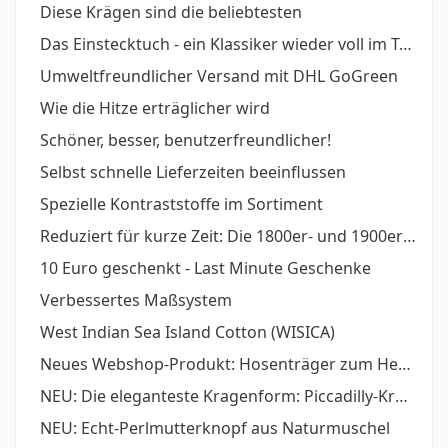
Diese Krägen sind die beliebtesten
Das Einstecktuch - ein Klassiker wieder voll im Trend
Umweltfreundlicher Versand mit DHL GoGreen
Wie die Hitze erträglicher wird
Schöner, besser, benutzerfreundlicher!
Selbst schnelle Lieferzeiten beeinflussen
Spezielle Kontraststoffe im Sortiment
Reduziert für kurze Zeit: Die 1800er- und 1900er- Stoffserien
10 Euro geschenkt - Last Minute Geschenke
Verbessertes Maßsystem
West Indian Sea Island Cotton (WISICA)
Neues Webshop-Produkt: Hosenträger zum Hemd
NEU: Die eleganteste Kragenform: Piccadilly-Kragen
NEU: Echt-Perlmutterknopf aus Naturmuschel