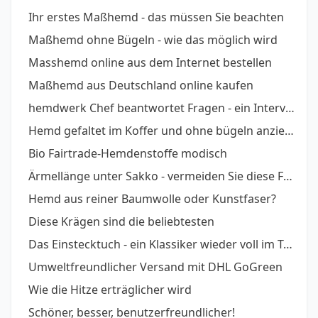
Ihr erstes Maßhemd - das müssen Sie beachten
Maßhemd ohne Bügeln - wie das möglich wird
Masshemd online aus dem Internet bestellen
Maßhemd aus Deutschland online kaufen
hemdwerk Chef beantwortet Fragen - ein Interview
Hemd gefaltet im Koffer und ohne bügeln anziehen - So geht´s
Bio Fairtrade-Hemdenstoffe modisch
Ärmellänge unter Sakko - vermeiden Sie diese Fehler
Hemd aus reiner Baumwolle oder Kunstfaser?
Diese Krägen sind die beliebtesten
Das Einstecktuch - ein Klassiker wieder voll im Trend
Umweltfreundlicher Versand mit DHL GoGreen
Wie die Hitze erträglicher wird
Schöner, besser, benutzerfreundlicher!