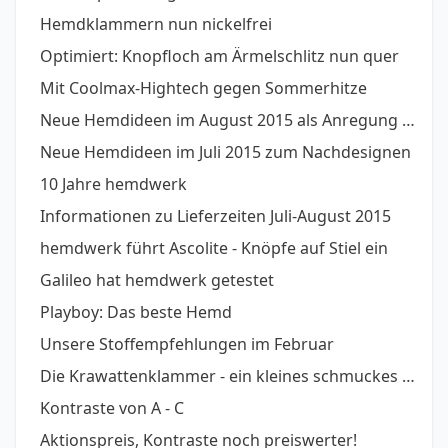
Hemdklammern nun nickelfrei
Optimiert: Knopfloch am Ärmelschlitz nun quer
Mit Coolmax-Hightech gegen Sommerhitze
Neue Hemdideen im August 2015 als Anregung oder zum direkt Übernehmen
Neue Hemdideen im Juli 2015 zum Nachdesignen
10 Jahre hemdwerk
Informationen zu Lieferzeiten Juli-August 2015
hemdwerk führt Ascolite - Knöpfe auf Stiel ein
Galileo hat hemdwerk getestet
Playboy: Das beste Hemd
Unsere Stoffempfehlungen im Februar
Die Krawattenklammer - ein kleines schmuckes Helferlein
Kontraste von A - C
Aktionspreis, Kontraste noch preiswerter!