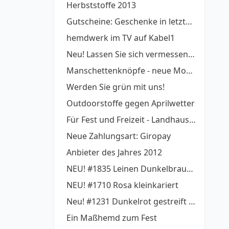
Herbststoffe 2013
Gutscheine: Geschenke in letzter Minute
hemdwerk im TV auf Kabel1
Neu! Lassen Sie sich vermessen - von UPcload!
Manschettenknöpfe - neue Modelle
Werden Sie grün mit uns!
Outdoorstoffe gegen Aprilwetter
Für Fest und Freizeit - Landhausstyle!
Neue Zahlungsart: Giropay
Anbieter des Jahres 2012
NEU! #1835 Leinen Dunkelbraun gestreift
NEU! #1710 Rosa kleinkariert
Neu! #1231 Dunkelrot gestreift bügelfrei
Ein Maßhemd zum Fest