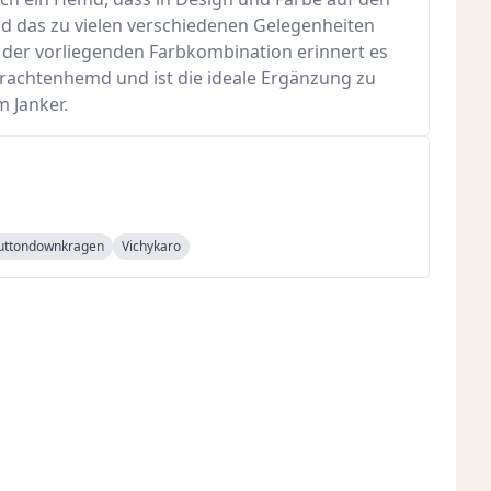
d das zu vielen verschiedenen Gelegenheiten
 der vorliegenden Farbkombination erinnert es
Trachtenhemd und ist die ideale Ergänzung zu
 Janker.
uttondownkragen
Vichykaro