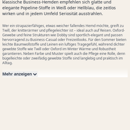
klassische Business-Hemden empfehlen sich glatte und
elegante Popeline-Stoffe in Weiß oder Hellblau, die zeitlos
wirken und in jedem Umfeld Seriosität ausstrahlen.
Wer ein strapazierfähiges, etwas weicher fallendes Hemd möchte, greift zu
Twill, der knitterärmer und pflegeleichter ist – ideal auch auf Reisen. Oxford-
Gewebe und feine Strukturen wie Dobby sind sportlich-elegant und passen
hervorragend zu Business-Casual oder Freizeitlooks. Für den Sommer bieten
leichte Baumwollstoffe und Leinen ein luftiges Tragegefühl, während dichter
gewebte Stoffe wie Twill oder Oxford im Winter Wärme und Robustheit
garantieren. Neben Farbe und Muster spielt auch die Pflege eine Rolle, denn
bügelleichte oder zweifädig gewebte Stoffe sind langlebig und praktisch im
Alltag.
Mehr anzeigen