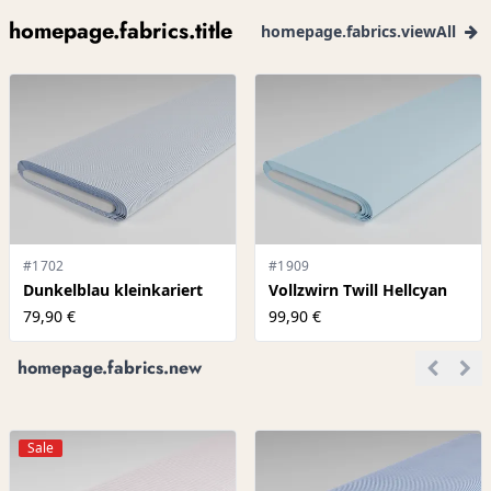
homepage.fabrics.title
homepage.fabrics.viewAll
#1702
#1909
Dunkelblau kleinkariert
Vollzwirn Twill Hellcyan
79,90 €
99,90 €
homepage.fabrics.new
Sale