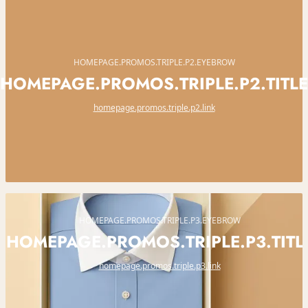
HOMEPAGE.PROMOS.TRIPLE.P2.EYEBROW
HOMEPAGE.PROMOS.TRIPLE.P2.TITLE
homepage.promos.triple.p2.link
HOMEPAGE.PROMOS.TRIPLE.P3.EYEBROW
HOMEPAGE.PROMOS.TRIPLE.P3.TITL
homepage.promos.triple.p3.link