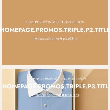
HOMEPAGE.PROMOS.TRIPLE.P2.EYEBROW
HOMEPAGE.PROMOS.TRIPLE.P2.TITLE
homepage.promos.triple.p2.link
HOMEPAGE.PROMOS.TRIPLE.P3.EYEBROW
HOMEPAGE.PROMOS.TRIPLE.P3.TITL
homepage.promos.triple.p3.link