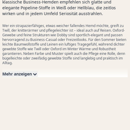
klassische Business-Hemden empfehlen sich glatte und
elegante Popeline-Stoffe in Weiß oder Hellblau, die zeitlos
wirken und in jedem Umfeld Seriosität ausstrahlen.
Wer ein strapazierfähiges, etwas weicher fallendes Hemd möchte, greift zu
Twill, der knitterärmer und pflegeleichter ist – ideal auch auf Reisen. Oxford-
Gewebe und feine Strukturen wie Dobby sind sportlich-elegant und passen
hervorragend zu Business-Casual oder Freizeitlooks. Für den Sommer bieten
leichte Baumwollstoffe und Leinen ein luftiges Tragegefühl, während dichter
gewebte Stoffe wie Twill oder Oxford im Winter Wärme und Robustheit
garantieren. Neben Farbe und Muster spielt auch die Pflege eine Rolle, denn
bügelleichte oder zweifädig gewebte Stoffe sind langlebig und praktisch im
Alltag.
Mehr anzeigen