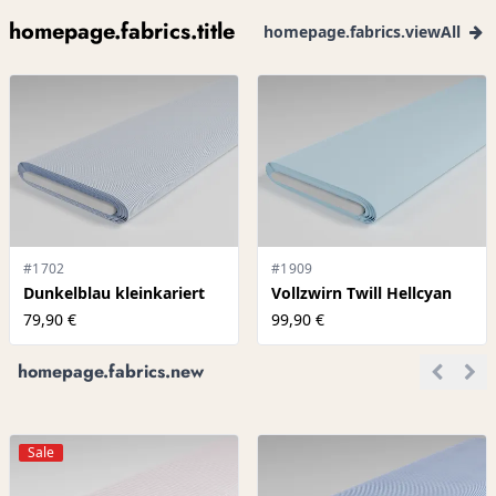
homepage.fabrics.title
homepage.fabrics.viewAll
#1702
#1909
Dunkelblau kleinkariert
Vollzwirn Twill Hellcyan
79,90 €
99,90 €
homepage.fabrics.new
Sale